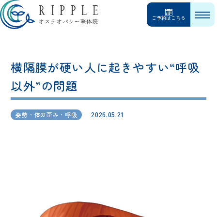
ご予約はこちら
横隔膜が硬い人に起きやすい“呼吸
以外”の問題
2026.05.21
姿勢・体の歪み・呼吸