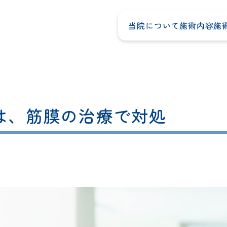
当院について
施術内容
施
は、筋膜の治療で対処