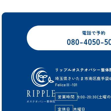
電話で予約
080-4050-5
リップルオステオパシー整体
埼玉県さいたま市南区鹿手袋6-
FeliceⅢ-101
営業時間
9:00-20:30(土曜のみ
定休日
木曜日