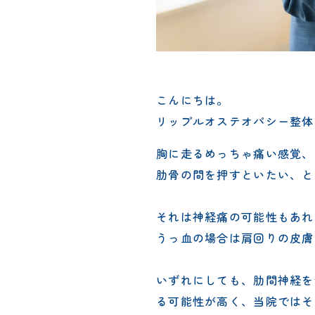
こんにちは。
リップルオステオパシー整体
胸に走るめっちゃ痛い感覚、
肋骨の間を押すといたい、と
それは神経痛の可能性もあれ
うっ血の場合は肩回りの皮膚
いずれにしても、肋間神経を
る可能性が高く、当院ではそ