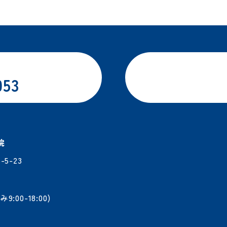
053
院
5-23
9:00-18:00)