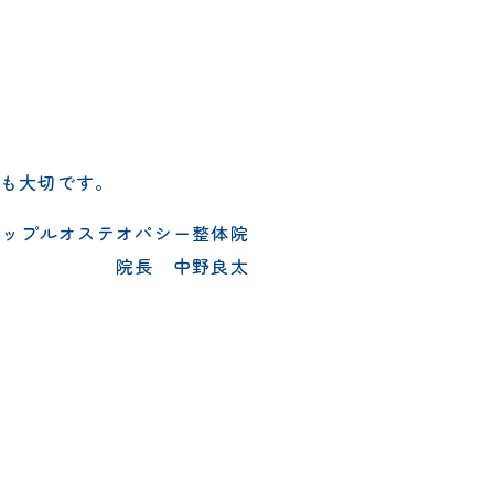
も大切です。
リップルオステオパシー整体院
院長 中野良太