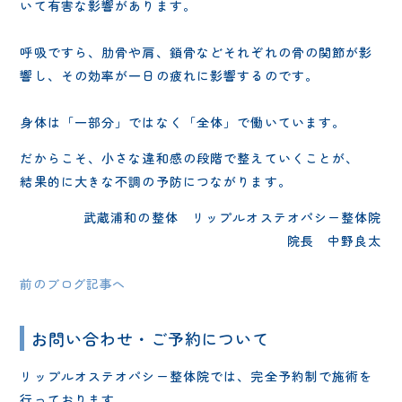
いて有害な影響があります。
呼吸ですら、肋骨や肩、鎖骨などそれぞれの骨の関節が影
響し、その効率が一日の疲れに影響するのです。
身体は「一部分」ではなく「全体」で働いています。
だからこそ、小さな違和感の段階で整えていくことが、
結果的に大きな不調の予防につながります。
武蔵浦和の整体 リップルオステオパシー整体院
院長 中野良太
前のブログ記事へ
お問い合わせ・ご予約について
リップルオステオパシー整体院では、完全予約制で施術を
行っております。