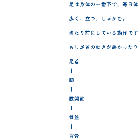
足は身体の一番下で、毎日体
歩く、立つ、しゃがむ。
当たり前にしている動作です
もし足首の動きが悪かったり
足首
↓
膝
↓
股関節
↓
骨盤
↓
背骨