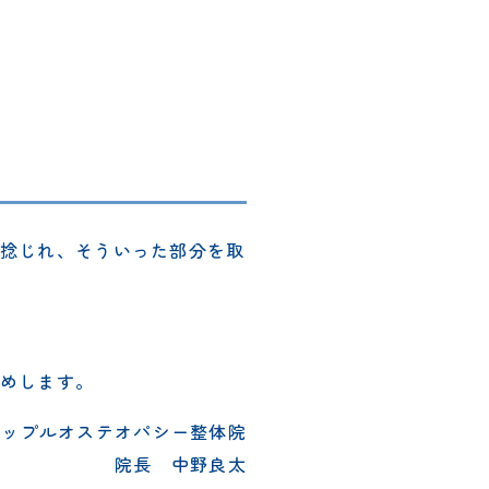
捻じれ、そういった部分を取
めします。
リップルオステオパシー整体院
院長 中野良太