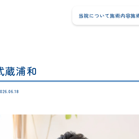
当院について
施術内容
施
武蔵浦和
026.06.18