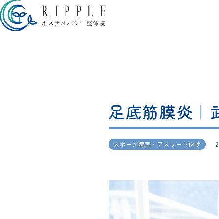
足底筋膜炎｜
2
スポーツ障害・アスリート向け