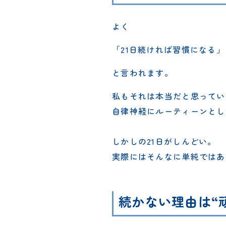
よく
「21日続ければ習慣になる」
と言われます。
私もそれは本当だと思ってい
自律神経にルーティーンとし
しかしの21日がしんどい。
実際にはそんなに単純ではあ
続かない理由は“