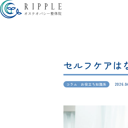
セルフケアは
2026.0
コラム お役立ち知識系