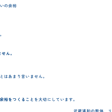
いの余裕
。
ません。
とはあまり言いません。
余裕をつくること
を大切にしています。
武蔵浦和の整体 