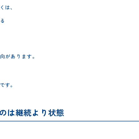
くは、
る
傾向があります。
です。
のは継続より状態