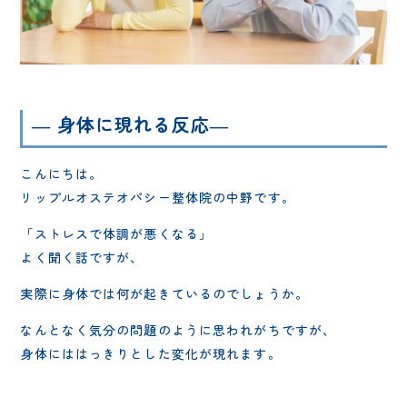
― 身体に現れる反応―
こんにちは。
リップルオステオパシー整体院の中野です。
「ストレスで体調が悪くなる」
よく聞く話ですが、
実際に身体では何が起きているのでしょうか。
なんとなく気分の問題のように思われがちですが、
身体にははっきりとした変化が現れます。