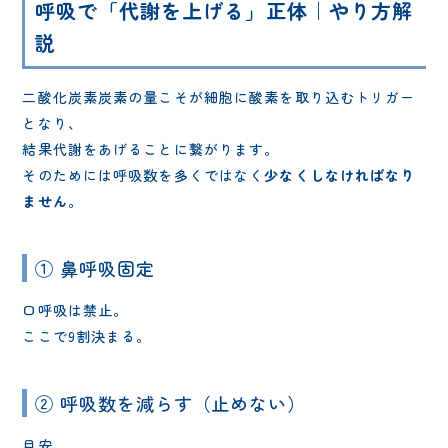
呼吸で「代謝を上げる」正体｜やり方解
説
二酸化炭素炭素の量こそが細胞に酸素を取り込むトリガー
となり、
結果代謝をあげることに繋がります。
そのためには呼吸数を多くではなく
少なくしなければなり
ません
。
① 鼻呼吸固定
口呼吸は禁止。
ここで9割決まる。
② 呼吸数を減らす（止めない）
目安。