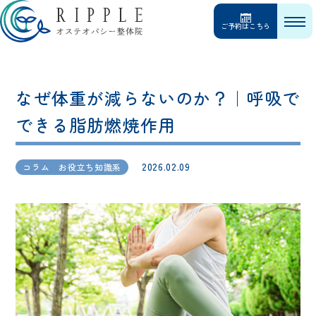
ご予約はこちら
なぜ体重が減らないのか？｜呼吸で
できる脂肪燃焼作用
2026.02.09
コラム お役立ち知識系