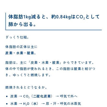
体脂肪1kg減ると、約0.84kgはCO₂として
肺から出る
。
ざっくり仕組。
体脂肪の正体は主に
炭素・水素・酸素
。
脂肪は、主に「炭素・水素・酸素」からできています。
体の中で脂肪が使われるとき、この脂肪は酸素と結びつ
き、ゆっくりと燃焼します。
燃焼されるとどうなるか。
炭素 →
CO₂（二酸化炭素）
→ 呼気で外へ
水素 →
H₂O（水）
→ 尿・汗・呼気の水蒸気