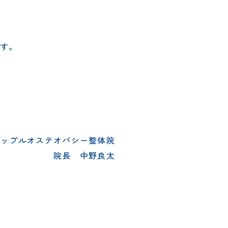
す。
リップルオステオパシー整体院
院長 中野良太