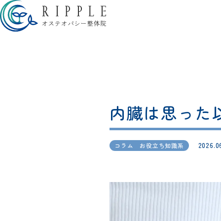
内臓は思った
2026.0
コラム お役立ち知識系