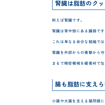
腎臓は脂肪のクッ
例えば腎臓です。
腎臓は背中側にある臓器です
これは単なる余分な組織では
腎臓を外部からの衝撃から守
まるで精密機械を緩衝材で包
腸も脂肪に支えら
小腸や大腸を支える腸間膜に