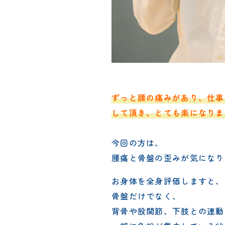
ずっと腰の痛みがあり、仕事
して頂き、とても楽になりま
今回の方は、
腰痛と骨盤の歪みが気になり
お身体を全身評価しますと、
骨盤だけでなく、
背骨や股関節、下肢との連動