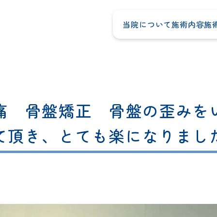
当院について
施術内容
施
腰痛 骨盤矯正 骨盤の歪みを
て頂き、とても楽になりまし