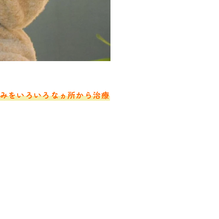
みをいろいろなヵ所から治療