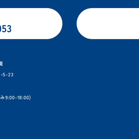
053
院
5-23
9:00-18:00)