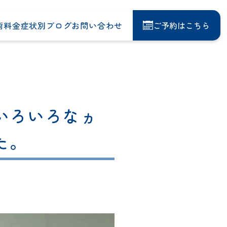
術料金
症状別
ブログ
お問い合わせ
ご予約はこちら
いろいろなヵ
た。