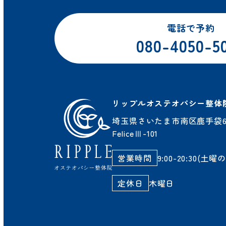
電話で予約
080-4050-5
リップルオステオパシー整体
埼玉県さいたま市南区鹿手袋6-
FeliceⅢ-101
営業時間
9:00-20:30(土曜のみ
定休日
木曜日