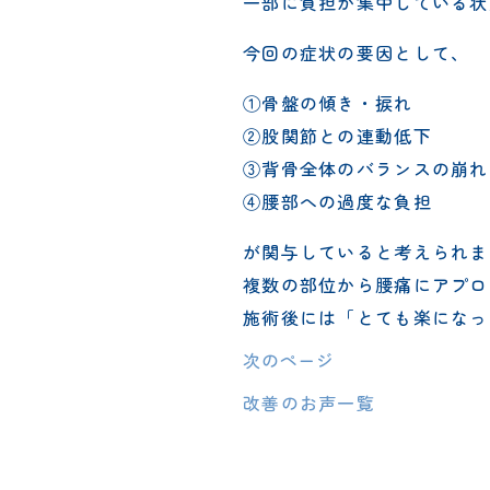
一部に負担が集中している状
今回の症状の要因として、
①骨盤の傾き・捩れ
②股関節との連動低下
③背骨全体のバランスの崩れ
④腰部への過度な負担
が関与していると考えられま
複数の部位から腰痛にアプロ
施術後には「とても楽になっ
次のページ
改善のお声一覧