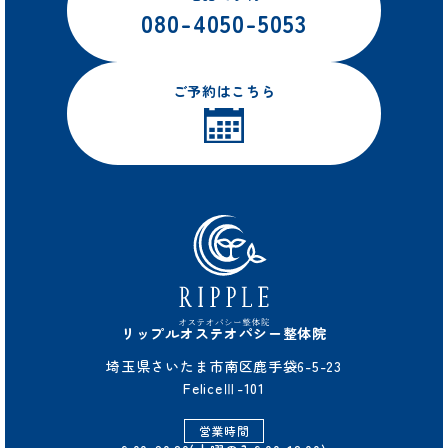
080-4050-5053
ご予約はこちら
リップルオステオパシー整体院
埼玉県さいたま市南区鹿手袋6-5-23
FeliceⅢ-101
営業時間