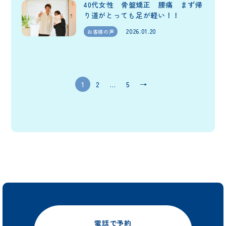
40代女性 骨盤矯正 腰痛 まず帰
り道がとっても足が軽い！！
2026.01.20
お客様の声
投
1
2
…
5
→
稿
の
ペ
ー
ジ
送
り
電話で予約