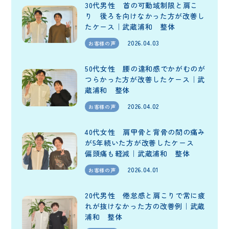
30代男性 首の可動域制限と肩こ
り 後ろを向けなかった方が改善し
たケース｜武蔵浦和 整体
2026.04.03
お客様の声
50代女性 腰の違和感でかがむのが
つらかった方が改善したケース｜武
蔵浦和 整体
2026.04.02
お客様の声
40代女性 肩甲骨と背骨の間の痛み
が5年続いた方が改善したケース
偏頭痛も軽減｜武蔵浦和 整体
2026.04.01
お客様の声
20代男性 倦怠感と肩こりで常に疲
れが抜けなかった方の改善例｜武蔵
浦和 整体