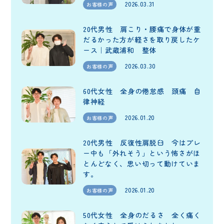
2026.03.31
お客様の声
20代男性 肩こり・腰痛で身体が重
だるかった方が軽さを取り戻したケ
ース｜武蔵浦和 整体
2026.03.30
お客様の声
60代女性 全身の倦怠感 頭痛 自
律神経
2026.01.20
お客様の声
20代男性 反復性肩脱臼 今はプレ
ー中も「外れそう」という怖さがほ
とんどなく、思い切って動けていま
す。
2026.01.20
お客様の声
50代女性 全身のだるさ 全く痛く