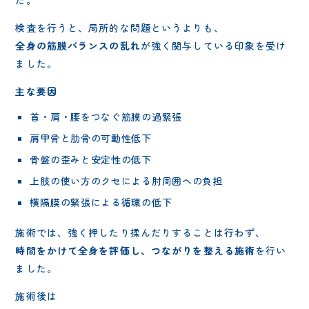
検査を行うと、局所的な問題というよりも、
全身の筋膜バランスの乱れ
が強く関与している印象を受け
ました。
主な要因
首・肩・腰をつなぐ筋膜の過緊張
肩甲骨と肋骨の可動性低下
骨盤の歪みと安定性の低下
上肢の使い方のクセによる肘周囲への負担
横隔膜の緊張による循環の低下
施術では、強く押したり揉んだりすることは行わず、
時間をかけて全身を評価し、つながりを整える施術
を行い
ました。
施術後は