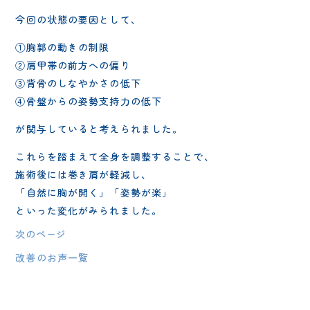
今回の状態の要因として、
①胸郭の動きの制限
②肩甲帯の前方への偏り
③背骨のしなやかさの低下
④骨盤からの姿勢支持力の低下
が関与していると考えられました。
これらを踏まえて全身を調整することで、
施術後には巻き肩が軽減し、
「自然に胸が開く」「姿勢が楽」
といった変化がみられました。
次のページ
改善のお声一覧