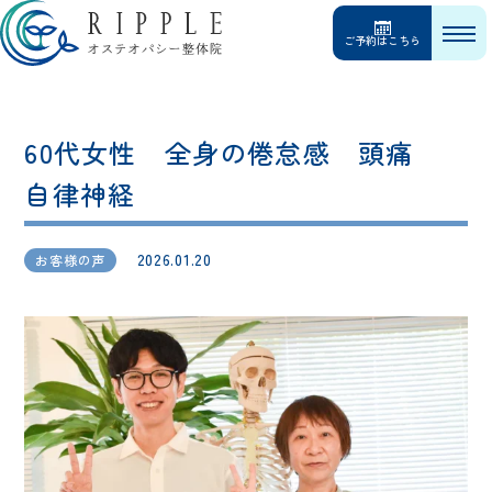
ご予約はこちら
60代女性 全身の倦怠感 頭痛
自律神経
2026.01.20
お客様の声