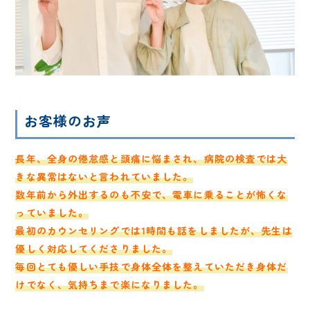
お客様のお声
長年、全身の倦怠感と頭痛に悩まされ、病院の検査では大
きな異常はないと言われていました。
数年前から外出するのも不安で、電車に乗ることが怖くな
っていました。
最初のカウンセリングでは1時間も話をしましたが、先生は
優しく対応してくださりました。
毎回とても優しい手技で身体全体を整えていただき身体だ
けでなく、気持ちまで楽になりました。