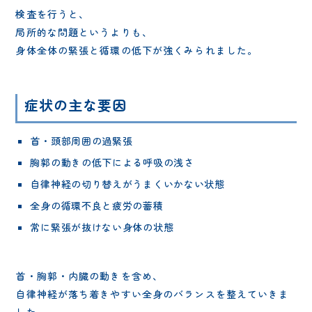
検査を行うと、
局所的な問題というよりも、
身体全体の緊張と循環の低下が強くみられました。
症状の主な要因
首・頭部周囲の過緊張
胸郭の動きの低下による呼吸の浅さ
自律神経の切り替えがうまくいかない状態
全身の循環不良と疲労の蓄積
常に緊張が抜けない身体の状態
首・胸郭・内臓の動きを含め、
自律神経が落ち着きやすい全身のバランスを整えていきま
した。