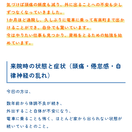
気づけば頭痛の頻度も減り、外に出ることへの不安も少し
ずつなくなっていきました。
1か月ほど通院し、久しぶりに電車に乗って有楽町まで出か
けることができ、自分でも驚いています。
今はやりたい仕事も見つかり、資格をとるための勉強を始
めています。
来院時の状態と症状（頭痛・倦怠感・自
律神経の乱れ）
今回の方は、
数年前から体調不良が続き、
外出すること自体が不安になり、
電車に乗ることも怖く、ほとんど家から出られない状態が
続いているとのこと。