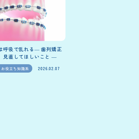
は呼吸で乱れる― 歯列矯正
、見直してほしいこと ―
2026.02.07
 お役立ち知識系