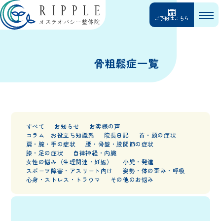
ご予約はこちら
骨粗鬆症一覧
すべて
お知らせ
お客様の声
コラム お役立ち知識系
院長日記
首・頭の症状
肩・腕・手の症状
腰・骨盤・股関節の症状
膝・足の症状
自律神経・内臓
女性の悩み（生理関連・妊娠）
小児・発達
スポーツ障害・アスリート向け
姿勢・体の歪み・呼吸
心身・ストレス・トラウマ
その他のお悩み