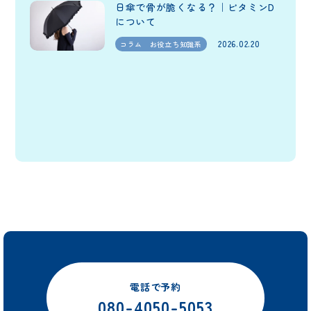
日傘で骨が脆くなる？｜ビタミンD
について
2026.02.20
コラム お役立ち知識系
電話で予約
080-4050-5053