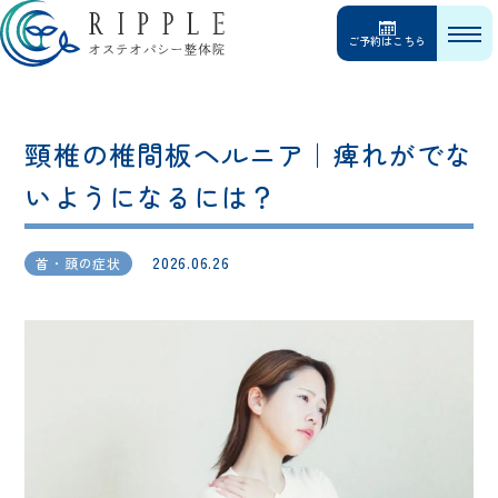
ご予約はこちら
頸椎の椎間板ヘルニア｜痺れがでな
いようになるには？
2026.06.26
首・頭の症状