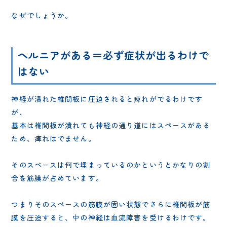
なぜでしょうか。
ヘルニアがある＝必ず症状が出るわけで
はない
神経が潰れた椎間板に圧迫されると痺れがでるわけです
が、
基本は椎間板が潰れても神経の通り道にはスペースがある
ため、痺れはでません。
そのスペースは何で埋まっているのかというとかなりの割
合を筋膜が占めています。
つまりそのスペースの筋膜が固い状態でさらに椎間板が筋
膜を圧迫すると、中の神経は血流障害を受けるわけです。