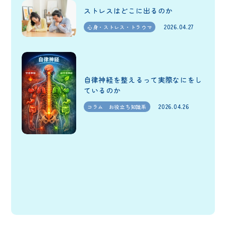
ストレスはどこに出るのか
2026.04.27
心身・ストレス・トラウマ
自律神経を整えるって実際なにをし
ているのか
2026.04.26
コラム お役立ち知識系