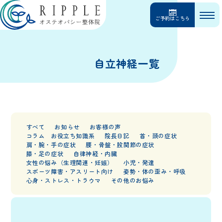
ご予約はこちら
自立神経一覧
すべて
お知らせ
お客様の声
コラム お役立ち知識系
院長日記
首・頭の症状
肩・腕・手の症状
腰・骨盤・股関節の症状
膝・足の症状
自律神経・内臓
女性の悩み（生理関連・妊娠）
小児・発達
スポーツ障害・アスリート向け
姿勢・体の歪み・呼吸
心身・ストレス・トラウマ
その他のお悩み